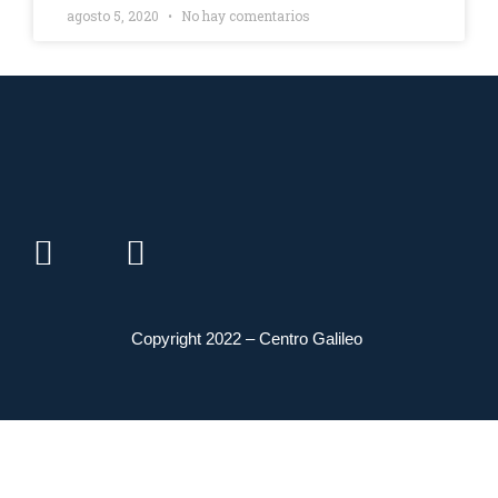
agosto 5, 2020
No hay comentarios
Copyright 2022 – Centro Galileo