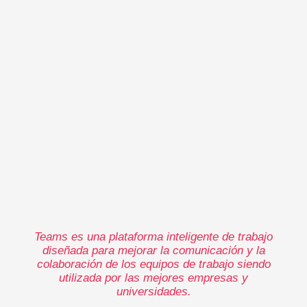
Teams es una plataforma inteligente de trabajo
diseñada para mejorar la comunicación y la
colaboración de los equipos de trabajo siendo
utilizada por las mejores empresas y
universidades.