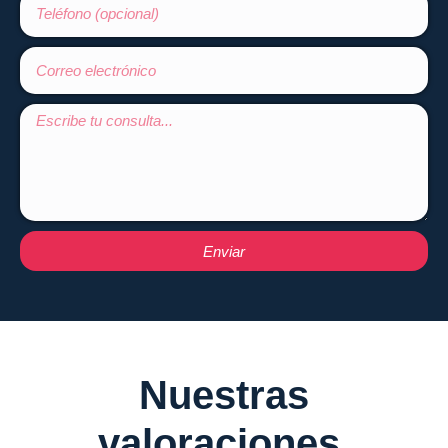
Enviar
Nuestras
valoraciones.